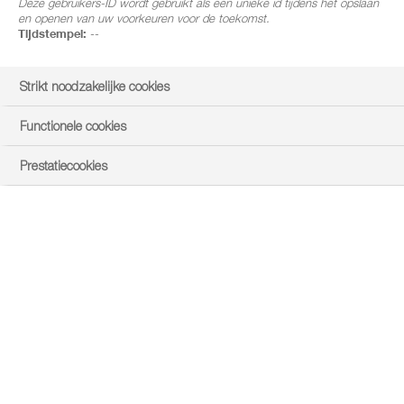
Deze gebruikers-ID wordt gebruikt als een unieke id tijdens het opslaan
en openen van uw voorkeuren voor de toekomst.
Tijdstempel:
--
Strikt noodzakelijke cookies
Functionele cookies
Prestatiecookies