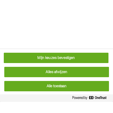
Mijn keuzes bevestigen
Alles afwijzen
Alle toestaan
BASF Agro NL
CONTACT