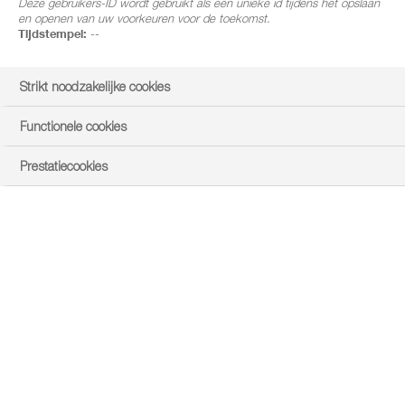
Deze gebruikers-ID wordt gebruikt als een unieke id tijdens het opslaan
en openen van uw voorkeuren voor de toekomst.
Tijdstempel:
--
Strikt noodzakelijke cookies
Functionele cookies
Prestatiecookies