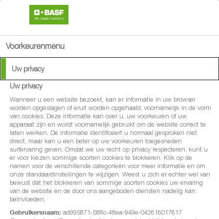
search
menu
Voorkeurenmenu
Uw privacy
Uw privacy
Wanneer u een website bezoekt, kan er informatie in uw browser
worden opgeslagen of eruit worden opgehaald, voornamelijk in de vorm
van cookies. Deze informatie kan over u, uw voorkeuren of uw
apparaat zijn en wordt voornamelijk gebruikt om de website correct te
laten werken. De informatie identificeert u normaal gesproken niet
direct, maar kan u een beter op uw voorkeuren toegesneden
surfervaring geven. Omdat we uw recht op privacy respecteren, kunt u
er voor kiezen sommige soorten cookies te blokkeren. Klik op de
namen voor de verschillende categorieën voor meer informatie en om
onze standaardinstellingen te wijzigen. Weest u zich er echter wel van
bewust dat het blokkeren van sommige soorten cookies uw ervaring
van de website en de door ons aangeboden diensten nadelig kan
beïnvloeden.
Gebruikersnaam:
ad995871-588c-48ea-949e-042616017617