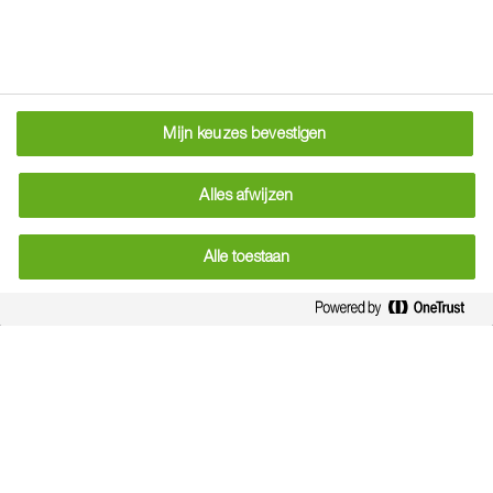
Mijn keuzes bevestigen
Alles afwijzen
Alle toestaan
Securo
Veilige boldompeling voor brede en duurzame
werking