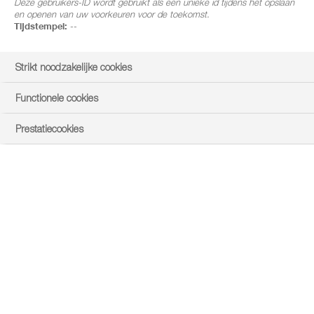
Deze gebruikers-ID wordt gebruikt als een unieke id tijdens het opslaan
en openen van uw voorkeuren voor de toekomst.
Tijdstempel:
--
Strikt noodzakelijke cookies
Functionele cookies
Prestatiecookies