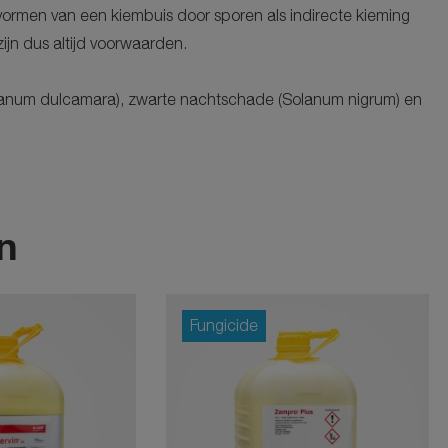
vormen van een kiembuis door sporen als indirecte kieming
jn dus altijd voorwaarden.
Solanum dulcamara), zwarte nachtschade (Solanum nigrum) en
n
Fungicide