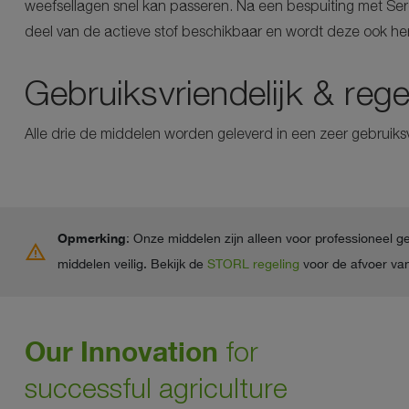
weefsellagen snel kan passeren. Na een bespuiting met Ser
deel van de actieve stof beschikbaar en wordt deze ook her
Gebruiksvriendelijk & reg
Alle drie de middelen worden geleverd in een zeer gebruiks
Opmerking
: Onze middelen zijn alleen voor professioneel g
warning
middelen veilig. Bekijk de
STORL regeling
voor de afvoer van
Our Innovation
for
successful agriculture