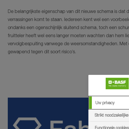
De belangrijkste eigenschap van dit nieuwe schema is dat de
verrassingen komt te staan. Iedereen kent wel een voorbee
ondanks een ogenschijnlijk sluitend schema, toch een schurf
fruitteler heeft wel eens langer moeten wachten dan hem li
vervolgbespuiting vanwege de weersomstandigheden. Met d
gewapend tegen dit soort risico’s.
Uw privacy
Strikt noodzakelijke
Functionele cookies