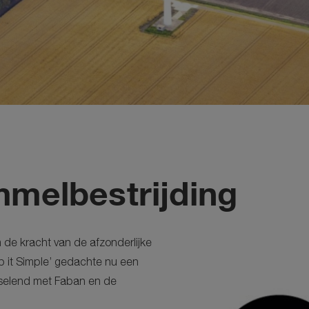
melbestrijding
m de kracht van de afzonderlijke
p it Simple’ gedachte nu een
isselend met Faban en de