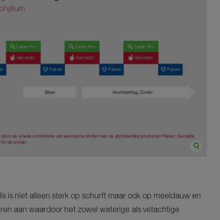
s is niet alleen sterk op schurft maar ook op meeldauw en
uren aan waardoor het zowel waterige als vetachtige