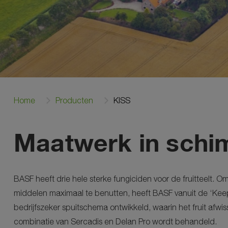
Home
Producten
KISS
Maatwerk in schim
BASF heeft drie hele sterke fungiciden voor de fruitteelt. O
middelen maximaal te benutten, heeft BASF vanuit de ‘Kee
bedrijfszeker spuitschema ontwikkeld, waarin het fruit afw
combinatie van Sercadis en Delan Pro wordt behandeld.